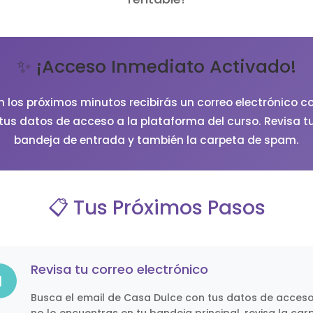
✨ ¡Acceso Inmediato Activado!
n los próximos minutos recibirás un correo electrónico c
tus datos de acceso a la plataforma del curso. Revisa t
bandeja de entrada y también la carpeta de spam.
📋 Tus Próximos Pasos
Revisa tu correo electrónico
1
Busca el email de Casa Dulce con tus datos de acceso.