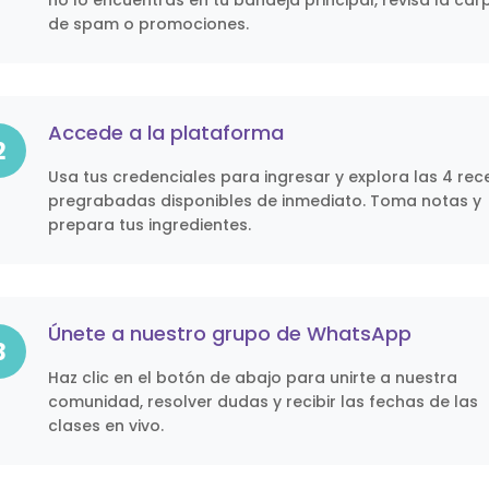
no lo encuentras en tu bandeja principal, revisa la car
de spam o promociones.
Accede a la plataforma
2
Usa tus credenciales para ingresar y explora las 4 rec
pregrabadas disponibles de inmediato. Toma notas y
prepara tus ingredientes.
Únete a nuestro grupo de WhatsApp
3
Haz clic en el botón de abajo para unirte a nuestra
comunidad, resolver dudas y recibir las fechas de las
clases en vivo.