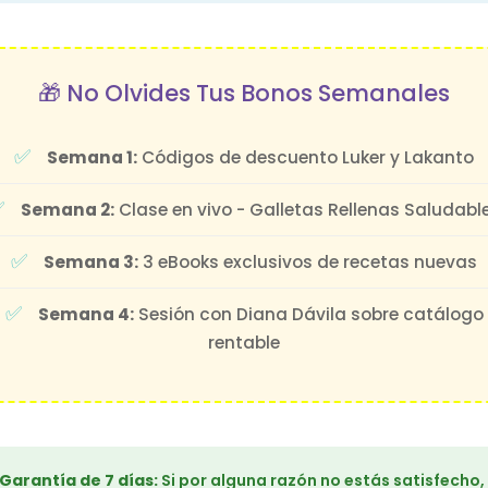
🎁 No Olvides Tus Bonos Semanales
Semana 1:
Códigos de descuento Luker y Lakanto
Semana 2:
Clase en vivo - Galletas Rellenas Saludabl
Semana 3:
3 eBooks exclusivos de recetas nuevas
Semana 4:
Sesión con Diana Dávila sobre catálogo
rentable
Garantía de 7 días:
Si por alguna razón no estás satisfecho,