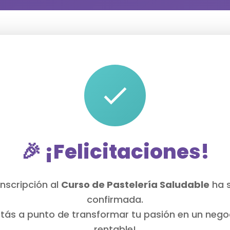
🎉 ¡Felicitaciones!
inscripción al
Curso de Pastelería Saludable
ha 
confirmada.
stás a punto de transformar tu pasión en un nego
rentable!