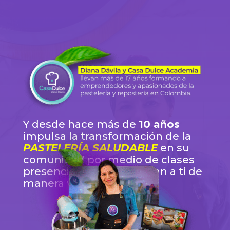
Y desde hace más de
10 años
impulsa la transformación de la
PASTELERÍA SALUDABLE
en su
comunidad por medio de clases
presenciales y ahora llegan a ti de
manera virtual.