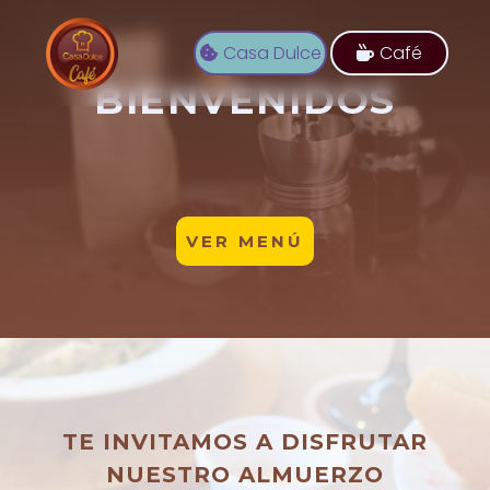
Casa Dulce
Café
BIENVENIDOS
VER MENÚ
TE INVITAMOS A DISFRUTAR
NUESTRO ALMUERZO