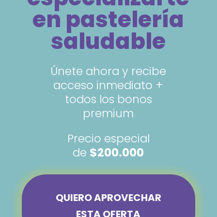
en pastelería
saludable
Únete ahora y recibe
acceso inmediato +
todos los bonos
premium
Precio especial
de
$200.000
QUIERO APROVECHAR
ESTA OFERTA