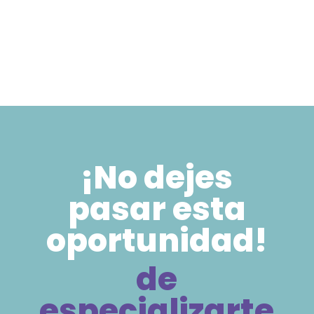
¡No dejes
pasar esta
oportunidad!
de
especializarte