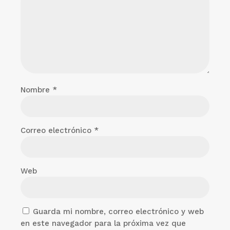
Nombre
*
Correo electrónico
*
Web
Guarda mi nombre, correo electrónico y web
en este navegador para la próxima vez que