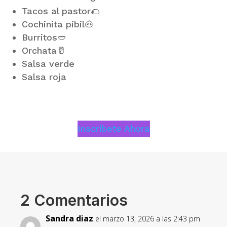
Tacos al pastor🌮
Cochinita pibil🐽
Burritos🥙
Orchata🥛
Salsa verde
Salsa roja
Inscríbete Ahora
2 Comentarios
Sandra diaz
el marzo 13, 2026 a las 2:43 pm