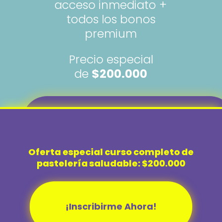
acceso inmediato +
todos los bonos
premium
Precio especial
de
$200.000
QUIERO
Oferta especial curso completo de
APROVECHAR
pastelería saludable: $200.000
ESTA OFERTA
¡Inscribirme Ahora!