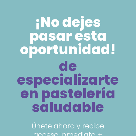
¡No dejes
pasar esta
oportunidad!
de
especializarte
en pastelería
saludable
Únete ahora y recibe
acceso inmediato +