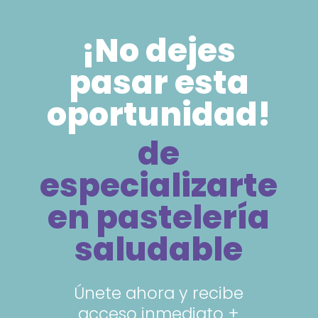
¡No dejes
pasar esta
oportunidad!
de
especializarte
en pastelería
saludable
Únete ahora y recibe
acceso inmediato +