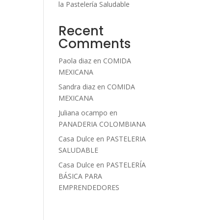
la Pastelería Saludable
Recent
Comments
Paola diaz
en
COMIDA
MEXICANA
Sandra diaz
en
COMIDA
MEXICANA
Juliana ocampo
en
PANADERIA COLOMBIANA
Casa Dulce
en
PASTELERIA
SALUDABLE
Casa Dulce
en
PASTELERÍA
BÁSICA PARA
EMPRENDEDORES