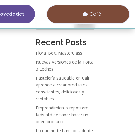
ovedades
Café
Buscar
Recent Posts
Floral Box, MasterClass
Nuevas Versiones de la Torta
3 Leches
Pastelería saludable en Cali:
aprende a crear productos
conscientes, deliciosos y
rentables
Emprendimiento repostero:
Más allá de saber hacer un
buen producto.
Lo que no te han contado de