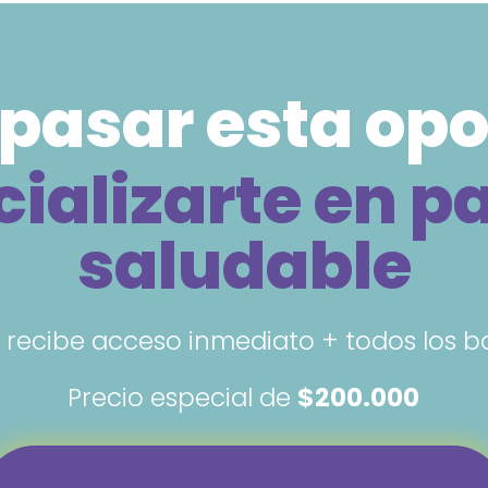
 pasar esta op
ializarte en p
saludable
 recibe acceso inmediato + todos los
Precio especial de
$200.000