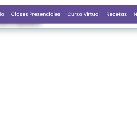
cio
Clases Presenciales
Curso Virtual
Recetas
N
firmation