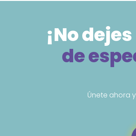
¡No dejes
de espec
Únete ahora y