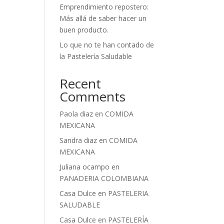
Emprendimiento repostero:
Más allá de saber hacer un
buen producto.
Lo que no te han contado de
la Pastelería Saludable
Recent
Comments
Paola diaz
en
COMIDA
MEXICANA
Sandra diaz
en
COMIDA
MEXICANA
Juliana ocampo
en
PANADERIA COLOMBIANA
Casa Dulce
en
PASTELERIA
SALUDABLE
Casa Dulce
en
PASTELERÍA