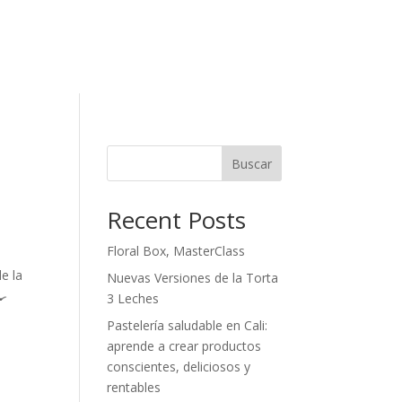
Buscar
Recent Posts
Floral Box, MasterClass
e la
Nuevas Versiones de la Torta
🍳
3 Leches
Pastelería saludable en Cali:
aprende a crear productos
conscientes, deliciosos y
rentables