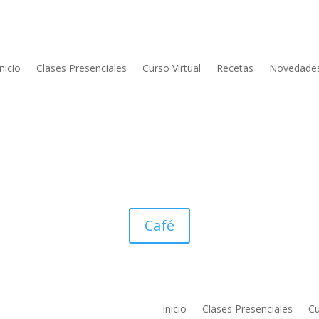
Inicio
Clases Presenciales
Curso Virtual
Recetas
Novedade
Café
Inicio
Clases Presenciales
Cu