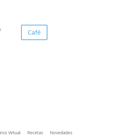
s
Café
rso Virtual
Recetas
Novedades