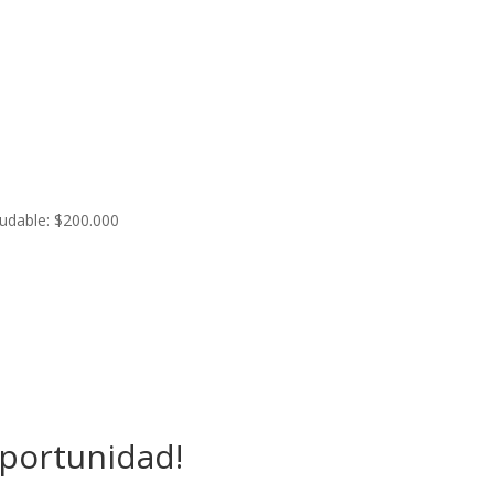
ludable: $200.000
oportunidad!