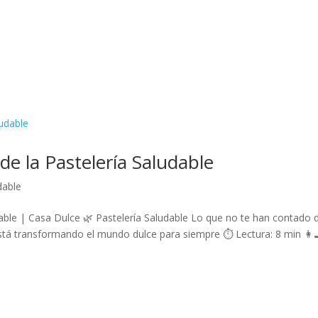
e la Pastelería Saludable
dable
able | Casa Dulce 🌿 Pastelería Saludable Lo que no te han contado d
está transformando el mundo dulce para siempre ⏱️ Lectura: 8 min 👩‍